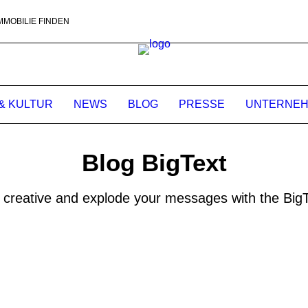
MMOBILIE FINDEN
& KULTUR
NEWS
BLOG
PRESSE
UNTERNE
Blog BigText
 creative and explode your messages with the BigT