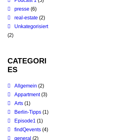
Podcast 1
(5)
presse
(6)
real-estate
(2)
Unkategorisiert
(2)
CATEGORI
ES
Allgemein
(2)
Appartment
(3)
Arts
(1)
Berlin-Tipps
(1)
Episode1
(1)
findQevents
(4)
general
(2)