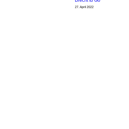
Brecht to Go
27. April 2022