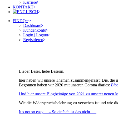
Karriere
KONTAKT
FINDQ+
Dashboard
Kundenkonto
Login | Logout
Registrieren
Lieber Leser, liebe Leserin,
hier haben wir unsere Themen zusammengefasst: Die, die un
Begonnen haben wir 2020 mit unseren Corona diaries:
Blog
Und hier unsere Blogbeiträge von 2021 zu unserer neuen Mi
Wie die Widerspruchsbelehrung zu verstehen ist und wie d
It s not so easy… – So einfach ist das nicht …