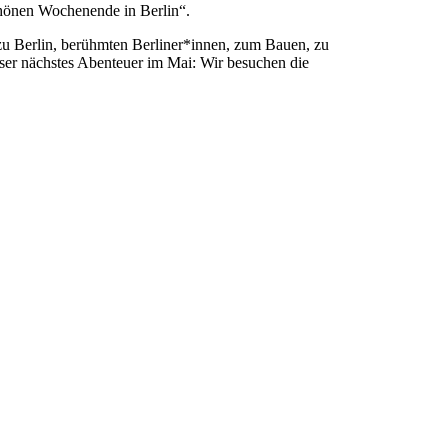
hönen Wochenende in Berlin“.
zu Berlin, berühmten Berliner*innen, zum Bauen, zu
nser nächstes Abenteuer im Mai: Wir besuchen die