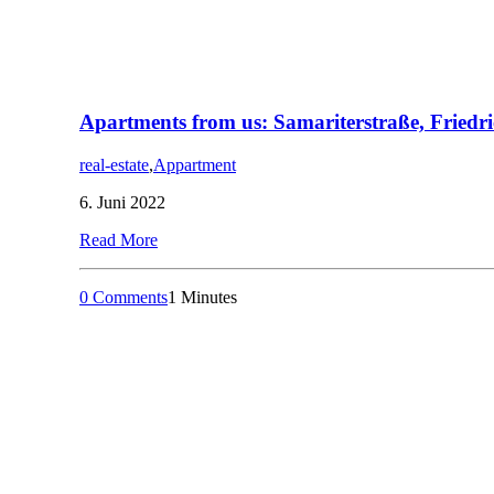
Apartments from us: Samariterstraße, Friedr
real-estate
,
Appartment
6. Juni 2022
Read More
0 Comments
1 Minutes