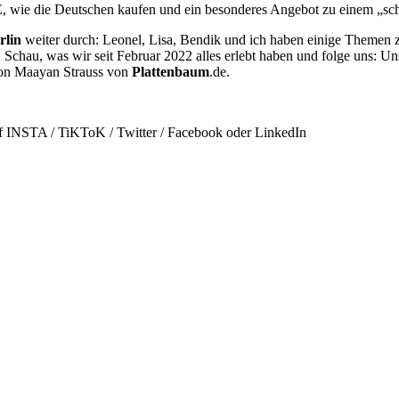
 wie die Deutschen kaufen und ein besonderes Angebot zu einem „sc
rlin
weiter durch: Leonel, Lisa, Bendik und ich haben einige Themen 
Schau, was wir seit Februar 2022 alles erlebt haben und folge uns: U
 von Maayan Strauss von
Plattenbaum
.de.
uf INSTA / TiKToK / Twitter / Facebook oder LinkedIn