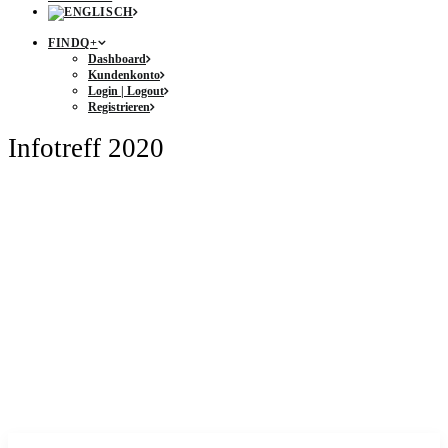
FINDQ+
Dashboard
Kundenkonto
Login | Logout
Registrieren
Infotreff 2020