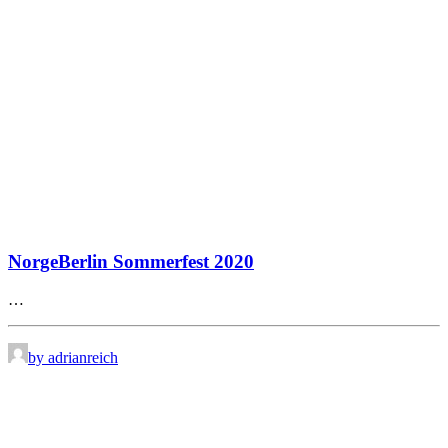
NorgeBerlin Sommerfest 2020
…
by adrianreich