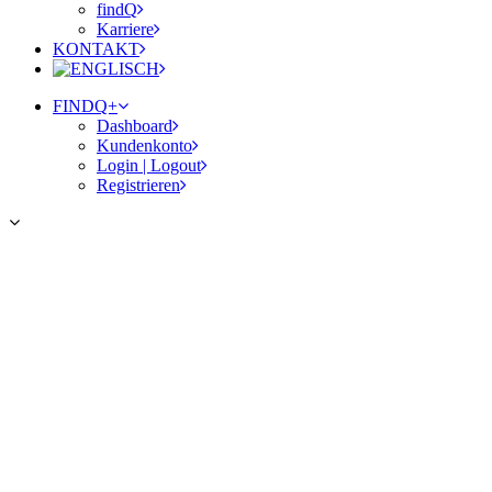
findQ
Karriere
KONTAKT
FINDQ+
Dashboard
Kundenkonto
Login | Logout
Registrieren