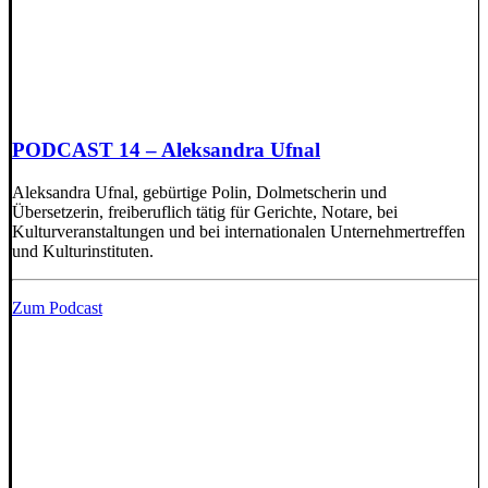
PODCAST 14 – Aleksandra Ufnal
Aleksandra Ufnal, gebürtige Polin, Dolmetscherin und
Übersetzerin, freiberuflich tätig für Gerichte, Notare, bei
Kulturveranstaltungen und bei internationalen Unternehmertreffen
und Kulturinstituten.
Zum Podcast