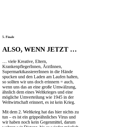
5. Finale
ALSO, WENN JETZT …
… viele Kreative, Eltern,
KrankenpflegerInnen, ÄrztInnen,
SupermarktkassiererInnen in die Hände
spucken und den Laden am Laufen halten,
so sollten wir uns doch erinnern = auch,
wenn uns das an eine große Umwälzung,
ähnlich dem eines Weltkrieges und eine
mögliche Umverteilung wie 1945 in der
Weltwirtschaft erinnert, es ist kein Krieg.
Mit dem 2. Weltkrieg hat das hier nichts zu
tun – es ist ein grippeähnliches Virus und
wir haben noch kein Gegenmittel, darum