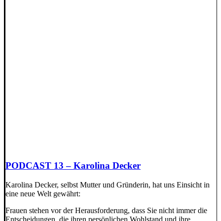
PODCAST 13 – Karolina Decker
Karolina Decker, selbst Mutter und Gründerin, hat uns Einsicht in
eine neue Welt gewährt:
Frauen stehen vor der Herausforderung, dass Sie nicht immer die
Entscheidungen, die ihren persönlichen Wohlstand und ihre