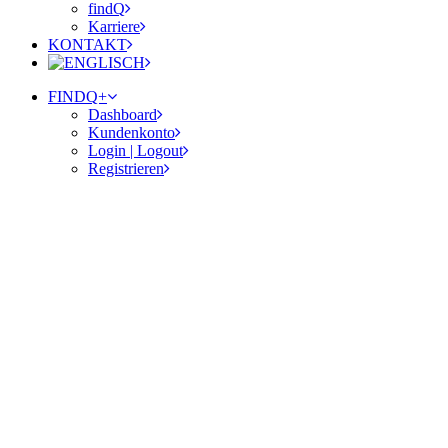
findQ
Karriere
KONTAKT
FINDQ+
Dashboard
Kundenkonto
Login | Logout
Registrieren