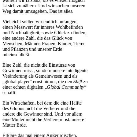
wahren wir Distanz, bis es wieder möglich
ist sich zu nähern. Und wir suchen unseren
Weg damit umzugehen. Das ist alles.
Vielleicht sollten wir endlich anfangen,
einen Messwert für inneres Wohlbefinden
und Nachhaltigkeit, sowie Glück zu finden,
eine andere Zahl, die das Glück von
Menschen, Männer, Frauen, Kinder, Tieren
und Pflanzen und unserer Erde
miteinschließt.
Eine Zahl, die nicht die Einstürze von
Gewinnen misst, sondern unsere intelligente
Veränderung als Gemeinwesen und als
„global player“ ernst nimmt, die den
Shift
zu
einer echten digitalen „
Global Community
“
schafft.
Ein Wirtschaften, bei dem die eine Hälfte
des Globus nicht die Verlierer und die
andere die Gewinner sind. Und vor allem
eine Mutter nicht die Verliererin ist: unsere
Mutter Erde.
Erkläre das mal einem Außerirdischen.