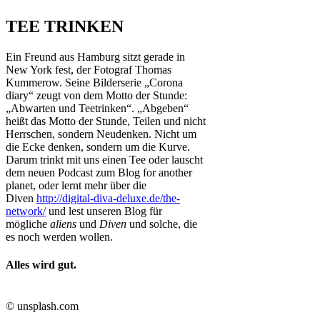
TEE TRINKEN
Ein Freund aus Hamburg sitzt gerade in
New York fest, der Fotograf Thomas
Kummerow. Seine Bilderserie „Corona
diary“ zeugt von dem Motto der Stunde:
„Abwarten und Teetrinken“. „Abgeben“
heißt das Motto der Stunde, Teilen und nicht
Herrschen, sondern Neudenken. Nicht um
die Ecke denken, sondern um die Kurve.
Darum trinkt mit uns einen Tee oder lauscht
dem neuen Podcast zum Blog for another
planet, oder lernt mehr über die
Diven
http://digital-diva-deluxe.de/the-
network/
und lest unseren Blog für
mögliche
aliens
und
Diven
und solche, die
es noch werden wollen.
Alles wird gut.
© unsplash.com