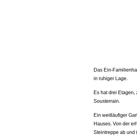
Das Ein-Familienhau
in ruhiger Lage.
Es hat drei Etagen,
Sousterrain.
Ein weitläufiger Ga
Hauses. Von der erh
Steintreppe ab und 