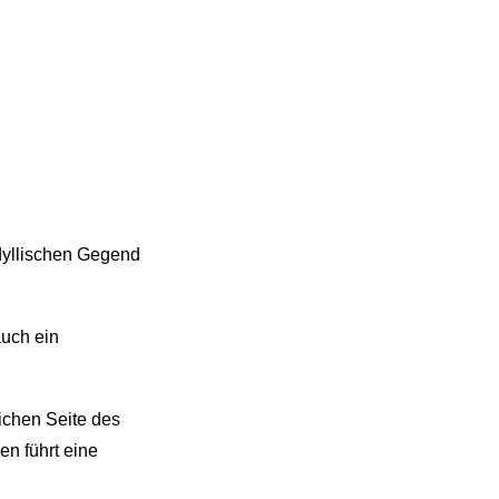
idyllischen Gegend
auch ein
ichen Seite des
n führt eine