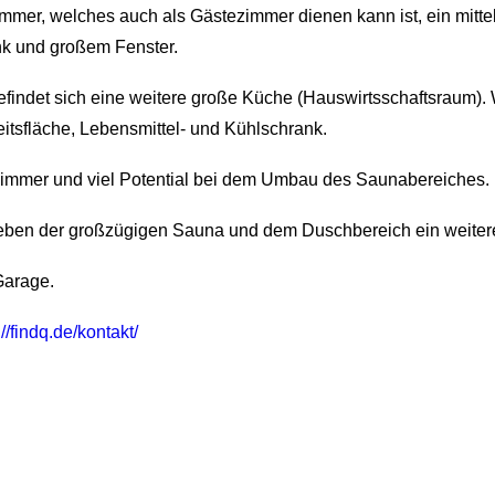
mmer, welches auch als Gästezimmer dienen kann ist, ein mitt
k und großem Fenster.
efindet sich eine weitere große Küche (Hauswirtsschaftsraum)
tsfläche, Lebensmittel- und Kühlschrank.
zimmer und viel Potential bei dem Umbau des Saunabereiches.
 neben der großzügigen Sauna und dem Duschbereich ein weite
Garage.
://findq.de/kontakt/