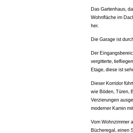
Das Gartenhaus, das
Wohnfläche im Dach
her.
Die Garage ist durc
Der Eingangsbereich
vergitterte, tieflieg
Etage, diese ist seh
Dieser Korridor füh
wie Böden, Türen, 
Verzierungen ausge
moderner Kamin mit 
Vom Wohnzimmer abg
Bücheregal, einen S