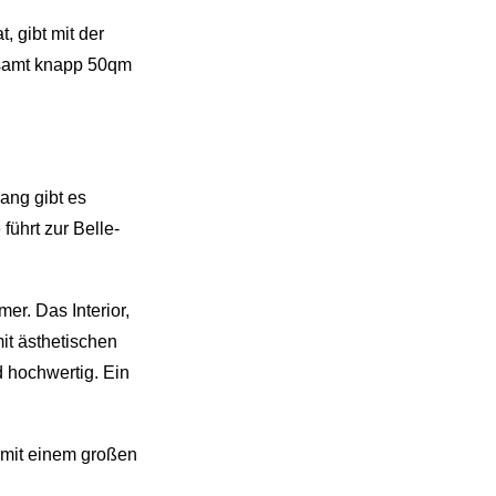
 gibt mit der
esamt knapp 50qm
ang gibt es
führt zur Belle-
er. Das Interior,
it ästhetischen
 hochwertig. Ein
 mit einem großen