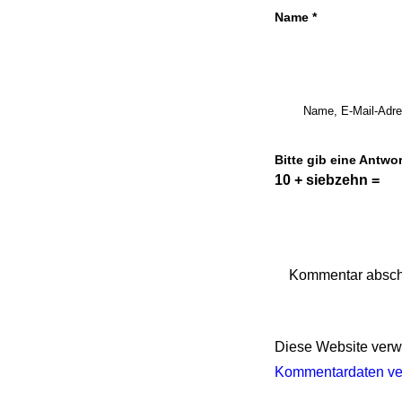
Name
*
Name, E-Mail-Adre
Bitte gib eine Antwort
10 + siebzehn =
Diese Website verw
Kommentardaten ver