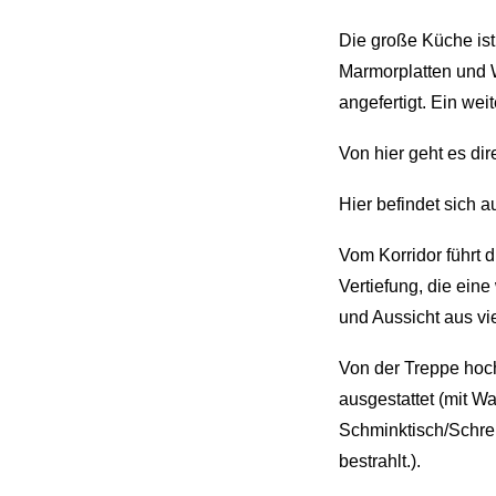
Die große Küche ist
Marmorplatten und 
angefertigt. Ein wei
Von hier geht es dir
Hier befindet sich
Vom Korridor führt 
Vertiefung, die ein
und Aussicht aus vi
Von der Treppe hoch
ausgestattet (mit 
Schminktisch/Schre
bestrahlt.).