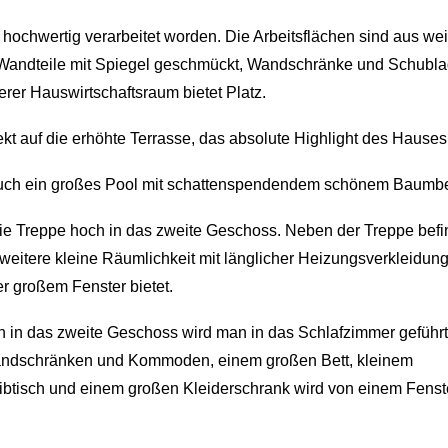
 hochwertig verarbeitet worden. Die Arbeitsflächen sind aus we
Wandteile mit Spiegel geschmückt, Wandschränke und Schubl
terer Hauswirtschaftsraum bietet Platz.
ekt auf die erhöhte Terrasse, das absolute Highlight des Hauses
 auch ein großes Pool mit schattenspendendem schönem Baumb
die Treppe hoch in das zweite Geschoss. Neben der Treppe befin
e weitere kleine Räumlichkeit mit länglicher Heizungsverkleidu
er großem Fenster bietet.
 in das zweite Geschoss wird man in das Schlafzimmer geführt. 
Wandschränken und Kommoden, einem großen Bett, kleinem
ibtisch und einem großen Kleiderschrank wird von einem Fenst