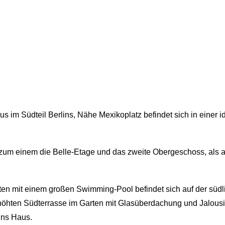
s im Südteil Berlins, Nähe Mexikoplatz befindet sich in einer 
 zum einem die Belle-Etage und das zweite Obergeschoss, als 
rten mit einem großen Swimming-Pool befindet sich auf der südl
öhten Südterrasse im Garten mit Glasüberdachung und Jalousie
ins Haus.