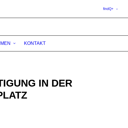
findQ+
HMEN
KONTAKT
TIGUNG IN DER
LATZ