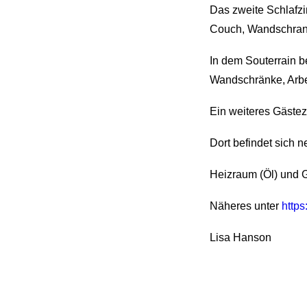
Das zweite Schlafzi
Couch, Wandschran
In dem Souterrain b
Wandschränke, Arbei
Ein weiteres Gäste
Dort befindet sich
Heizraum (Öl) und 
Näheres unter
https
Lisa Hanson