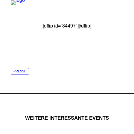
[dflip id=“84497″][/dflip]
PRESSE
WEITERE INTERESSANTE EVENTS