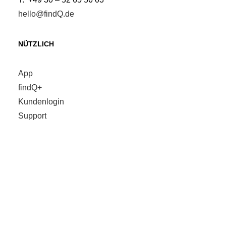
hello@findQ.de
NÜTZLICH
App
findQ+
Kundenlogin
Support