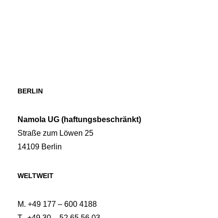
BERLIN
Namola UG (haftungsbeschränkt)
Straße zum Löwen 25
14109 Berlin
WELTWEIT
M. +49
177 – 600 4188
T. +49 30 – 52 65 56 03