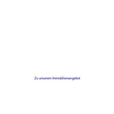
Mehr über dieses Objekt erfahren
Zu unserem Immobilienangebot