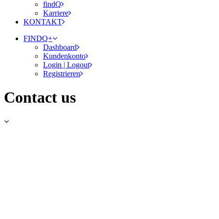
findQ
Karriere
KONTAKT
FINDQ+
Dashboard
Kundenkonto
Login | Logout
Registrieren
Contact us