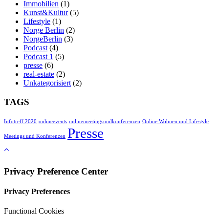
Immobilien
(1)
Kunst&Kultur
(5)
Lifestyle
(1)
Norge Berlin
(2)
NorgeBerlin
(3)
Podcast
(4)
Podcast 1
(5)
presse
(6)
real-estate
(2)
Unkategorisiert
(2)
TAGS
Infotreff 2020
onlineevents
onlinemeetingsundkonferenzen
Online Wohnen und Lifestyle
Presse
Meetings und Konferenzen
Privacy Preference Center
Privacy Preferences
Functional Cookies