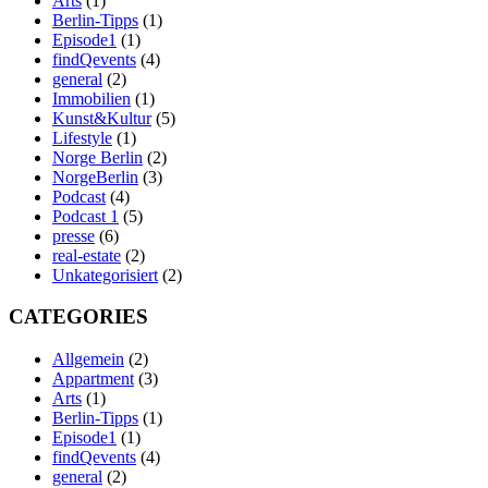
Arts
(1)
Berlin-Tipps
(1)
Episode1
(1)
findQevents
(4)
general
(2)
Immobilien
(1)
Kunst&Kultur
(5)
Lifestyle
(1)
Norge Berlin
(2)
NorgeBerlin
(3)
Podcast
(4)
Podcast 1
(5)
presse
(6)
real-estate
(2)
Unkategorisiert
(2)
CATEGORIES
Allgemein
(2)
Appartment
(3)
Arts
(1)
Berlin-Tipps
(1)
Episode1
(1)
findQevents
(4)
general
(2)