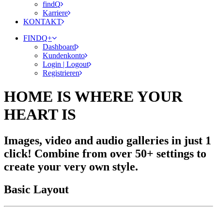
findQ
Karriere
KONTAKT
FINDQ+
Dashboard
Kundenkonto
Login | Logout
Registrieren
HOME IS WHERE YOUR
HEART IS
Images, video and audio galleries in just 1
click! Combine from over 50+ settings to
create your very own style.
Basic Layout