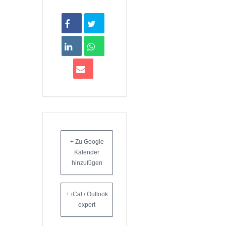
+ Zu Google
Kalender
hinzufügen
+ iCal / Outlook
export