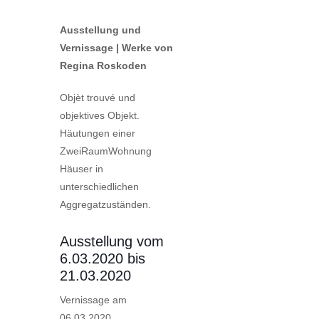
Ausstellung und
Vernissage | Werke von
Regina Roskoden
Objèt trouvé und
objektives Objekt.
Häutungen einer
ZweiRaumWohnung
Häuser in
unterschiedlichen
Aggregatzuständen.
Ausstellung vom
6.03.2020 bis
21.03.2020
Vernissage am
06.03.2020