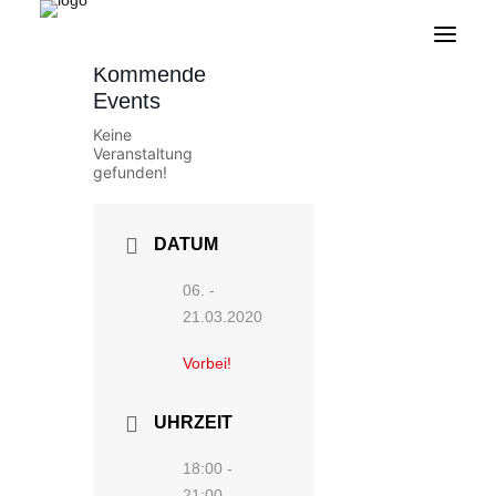
Kommende
Events
Keine
Veranstaltung
gefunden!
DATUM
06. -
21.03.2020
Vorbei!
UHRZEIT
18:00 -
21:00